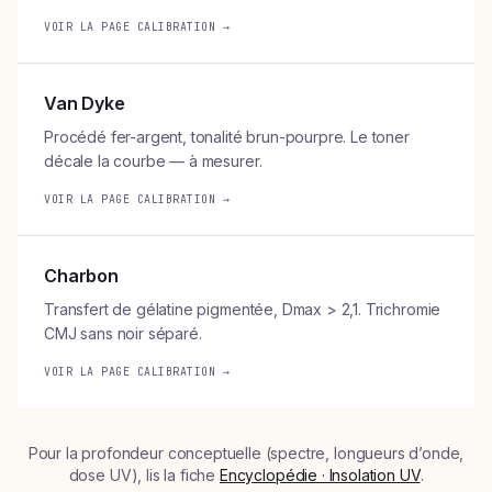
VOIR LA PAGE CALIBRATION →
Van Dyke
Procédé fer-argent, tonalité brun-pourpre. Le toner
décale la courbe — à mesurer.
VOIR LA PAGE CALIBRATION →
Charbon
Transfert de gélatine pigmentée, Dmax > 2,1. Trichromie
CMJ sans noir séparé.
VOIR LA PAGE CALIBRATION →
Pour la profondeur conceptuelle (spectre, longueurs d’onde,
dose UV), lis la fiche
Encyclopédie · Insolation UV
.