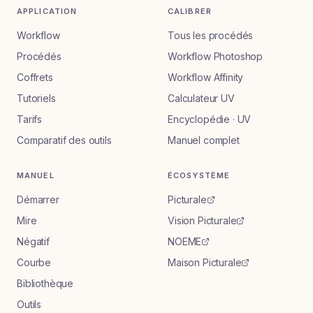
APPLICATION
CALIBRER
Workflow
Tous les procédés
Procédés
Workflow Photoshop
Coffrets
Workflow Affinity
Tutoriels
Calculateur UV
Tarifs
Encyclopédie · UV
Comparatif des outils
Manuel complet
MANUEL
ÉCOSYSTÈME
Démarrer
Picturale
Mire
Vision Picturale
Négatif
NOEME
Courbe
Maison Picturale
Bibliothèque
Outils