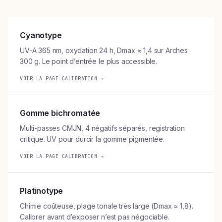
Cyanotype
UV-A 365 nm, oxydation 24 h, Dmax ≈ 1,4 sur Arches
300 g. Le point d’entrée le plus accessible.
VOIR LA PAGE CALIBRATION →
Gomme bichromatée
Multi-passes CMJN, 4 négatifs séparés, registration
critique. UV pour durcir la gomme pigmentée.
VOIR LA PAGE CALIBRATION →
Platinotype
Chimie coûteuse, plage tonale très large (Dmax ≈ 1,8).
Calibrer avant d’exposer n’est pas négociable.