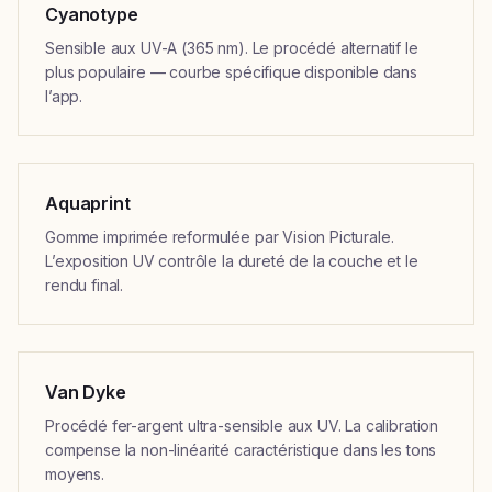
Cyanotype
Sensible aux UV-A (365 nm). Le procédé alternatif le
plus populaire — courbe spécifique disponible dans
l’app.
Aquaprint
Gomme imprimée reformulée par Vision Picturale.
L’exposition UV contrôle la dureté de la couche et le
rendu final.
Van Dyke
Procédé fer-argent ultra-sensible aux UV. La calibration
compense la non-linéarité caractéristique dans les tons
moyens.