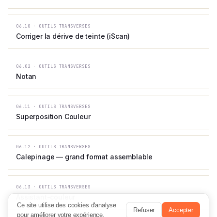
06.10
·
OUTILS TRANSVERSES
Corriger la dérive de teinte (iScan)
06.02
·
OUTILS TRANSVERSES
Notan
06.11
·
OUTILS TRANSVERSES
Superposition Couleur
06.12
·
OUTILS TRANSVERSES
Calepinage — grand format assemblable
06.13
·
OUTILS TRANSVERSES
Assistant-couleur
Ce site utilise des cookies d'analyse
Refuser
Accepter
pour améliorer votre expérience.