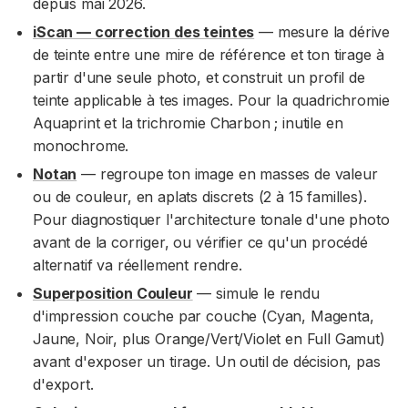
depuis mai 2026.
iScan — correction des teintes
— mesure la dérive
de teinte entre une mire de référence et ton tirage à
partir d'une seule photo, et construit un profil de
teinte applicable à tes images. Pour la quadrichromie
Aquaprint et la trichromie Charbon ; inutile en
monochrome.
Notan
— regroupe ton image en masses de valeur
ou de couleur, en aplats discrets (2 à 15 familles).
Pour diagnostiquer l'architecture tonale d'une photo
avant de la corriger, ou vérifier ce qu'un procédé
alternatif va réellement rendre.
Superposition Couleur
— simule le rendu
d'impression couche par couche (Cyan, Magenta,
Jaune, Noir, plus Orange/Vert/Violet en Full Gamut)
avant d'exposer un tirage. Un outil de décision, pas
d'export.