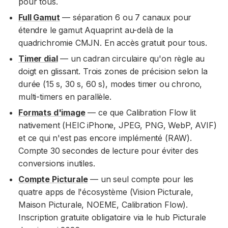
pour tous.
Full Gamut
— séparation 6 ou 7 canaux pour
étendre le gamut Aquaprint au-delà de la
quadrichromie CMJN. En accès gratuit pour tous.
Timer dial
— un cadran circulaire qu'on règle au
doigt en glissant. Trois zones de précision selon la
durée (15 s, 30 s, 60 s), modes timer ou chrono,
multi-timers en parallèle.
Formats d'image
— ce que Calibration Flow lit
nativement (HEIC iPhone, JPEG, PNG, WebP, AVIF)
et ce qui n'est pas encore implémenté (RAW).
Compte 30 secondes de lecture pour éviter des
conversions inutiles.
Compte Picturale
— un seul compte pour les
quatre apps de l'écosystème (Vision Picturale,
Maison Picturale, NOEME, Calibration Flow).
Inscription gratuite obligatoire via le hub Picturale