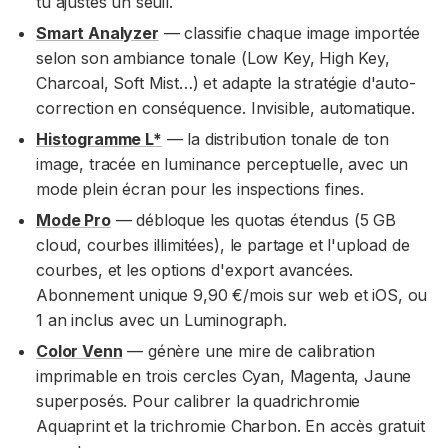
tu ajustes un seuil.
Smart Analyzer
— classifie chaque image importée
selon son ambiance tonale (Low Key, High Key,
Charcoal, Soft Mist…) et adapte la stratégie d'auto-
correction en conséquence. Invisible, automatique.
Histogramme L*
— la distribution tonale de ton
image, tracée en luminance perceptuelle, avec un
mode plein écran pour les inspections fines.
Mode Pro
— débloque les quotas étendus (5 GB
cloud, courbes illimitées), le partage et l'upload de
courbes, et les options d'export avancées.
Abonnement unique 9,90 €/mois sur web et iOS, ou
1 an inclus avec un Luminograph.
Color Venn
— génère une mire de calibration
imprimable en trois cercles Cyan, Magenta, Jaune
superposés. Pour calibrer la quadrichromie
Aquaprint et la trichromie Charbon. En accès gratuit