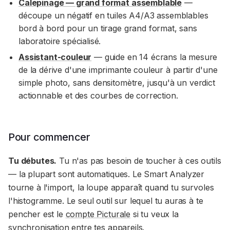
Calepinage — grand format assemblable
—
découpe un négatif en tuiles A4/A3 assemblables
bord à bord pour un tirage grand format, sans
laboratoire spécialisé.
Assistant-couleur
— guide en 14 écrans la mesure
de la dérive d'une imprimante couleur à partir d'une
simple photo, sans densitomètre, jusqu'à un verdict
actionnable et des courbes de correction.
Pour commencer
Tu débutes.
Tu n'as pas besoin de toucher à ces outils
— la plupart sont automatiques. Le Smart Analyzer
tourne à l'import, la loupe apparaît quand tu survoles
l'histogramme. Le seul outil sur lequel tu auras à te
pencher est le
compte Picturale
si tu veux la
synchronisation entre tes appareils.