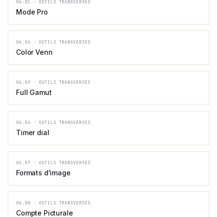
06.01
·
OUTILS TRANSVERSES
Mode Pro
06.06
·
OUTILS TRANSVERSES
Color Venn
06.09
·
OUTILS TRANSVERSES
Full Gamut
06.04
·
OUTILS TRANSVERSES
Timer dial
06.07
·
OUTILS TRANSVERSES
Formats d'image
06.08
·
OUTILS TRANSVERSES
Compte Picturale