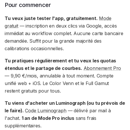
Pour commencer
Tu veux juste tester l'app, gratuitement.
Mode
gratuit
— inscription en deux clics via Google, accès
immédiat au workflow complet. Aucune carte bancaire
demandée. Suffit pour la grande majorité des
calibrations occasionnelles.
Tu pratiques régulièrement et tu veux les quotas
étendus et le partage de courbes.
Abonnement Pro
— 9,90 €/mois, annulable à tout moment. Compte
unifié web + iOS. Le Color Venn et le Full Gamut
restent gratuits pour tous.
Tu viens d'acheter un Luminograph (ou tu prévois de
le faire).
Code Luminograph
— délivré par mail à
l'achat.
1 an de Mode Pro inclus
sans frais
supplémentaires.