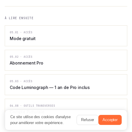
À LIRE ENSUITE
05.01
·
ACCÈS
Mode gratuit
05.02
·
ACCÈS
Abonnement Pro
05.03
·
ACCÈS
Code Luminograph — 1 an de Pro inclus
06.08
·
OUTILS TRANSVERSES
Compte Picturale
Ce site utilise des cookies d'analyse
Refuser
Accepter
pour améliorer votre expérience.