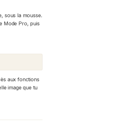
e, sous la mousse.
 de Mode Pro, puis
cès aux fonctions
lle image que tu