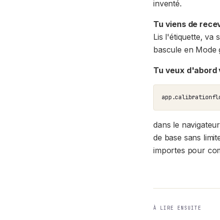
inventé.
Tu viens de rece
Lis l'étiquette, va
bascule en Mode g
Tu veux d'abord v
app.calibrationfl
dans le navigateu
de base sans limi
importes pour com
À LIRE ENSUITE