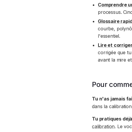
Comprendre u
processus. Cin
Glossaire rapi
courbe, polynôme
l'essentiel.
Lire et corrig
corrigée que tu
avant la mire et 
Pour comm
Tu n'as jamais fai
dans la calibration
Tu pratiques déj
calibration
. Le voc