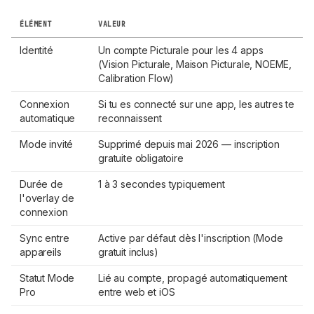
ÉLÉMENT
VALEUR
Identité
Un compte Picturale pour les 4 apps
(Vision Picturale, Maison Picturale, NOEME,
Calibration Flow)
Connexion
Si tu es connecté sur une app, les autres te
automatique
reconnaissent
Mode invité
Supprimé depuis mai 2026 — inscription
gratuite obligatoire
Durée de
1 à 3 secondes typiquement
l'overlay de
connexion
Sync entre
Active par défaut dès l'inscription (Mode
appareils
gratuit inclus)
Statut Mode
Lié au compte, propagé automatiquement
Pro
entre web et iOS