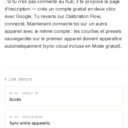
. Si tu n'es pas connecté au hub, il te propose la page
d'inscription — crée un compte gratuit en deux clics
avec Google. Tu reviens sur Calibration Flow,
connecté. Maintenant connecte-toi sur un autre
appareil avec le même compte : tes courbes et presets
sauvegardés sur le premier appareil doivent apparaître
automatiquement (sync cloud incluse en Mode gratuit).
À LIRE ENSUITE
05.00
·
MODULE 05
Accès
04.04
·
BIBLIOTHÈQUE
Sync entre appareils