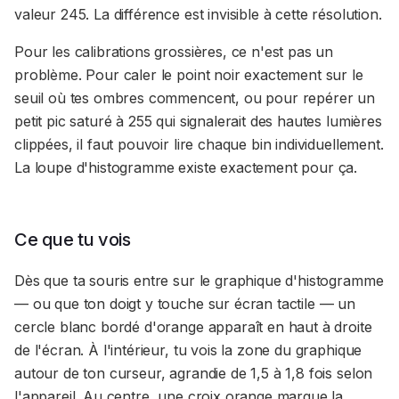
valeur 245. La différence est invisible à cette résolution.
Pour les calibrations grossières, ce n'est pas un
problème. Pour caler le point noir exactement sur le
seuil où tes ombres commencent, ou pour repérer un
petit pic saturé à 255 qui signalerait des hautes lumières
clippées, il faut pouvoir lire chaque bin individuellement.
La loupe d'histogramme existe exactement pour ça.
Ce que tu vois
Dès que ta souris entre sur le graphique d'histogramme
— ou que ton doigt y touche sur écran tactile — un
cercle blanc bordé d'orange apparaît en haut à droite
de l'écran. À l'intérieur, tu vois la zone du graphique
autour de ton curseur, agrandie de 1,5 à 1,8 fois selon
l'appareil. Au centre, une croix orange marque la