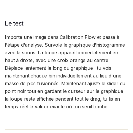
Le test
Importe une image dans Calibration Flow et passe à
l'étape d'analyse. Survole le graphique d'histogramme
avec la souris. La loupe apparaît immédiatement en
haut à droite, avec une croix orange au centre.
Déplace lentement le long du graphique : tu vois
maintenant chaque bin individuellement au lieu d'une
masse de pics fusionnés. Maintenant ajuste le slider du
point noir tout en gardant le curseur sur le graphique :
la loupe reste affichée pendant tout le drag, tu lis en
temps réel la valeur exacte où ton seuil tombe.