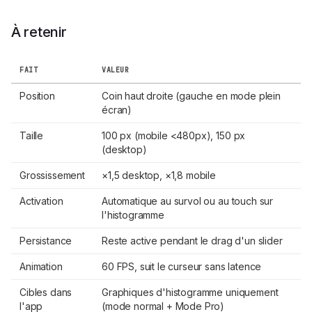
À retenir
FAIT
VALEUR
Position
Coin haut droite (gauche en mode plein
écran)
Taille
100 px (mobile <480px), 150 px
(desktop)
Grossissement
×1,5 desktop, ×1,8 mobile
Activation
Automatique au survol ou au touch sur
l'histogramme
Persistance
Reste active pendant le drag d'un slider
Animation
60 FPS, suit le curseur sans latence
Cibles dans
Graphiques d'histogramme uniquement
l'app
(mode normal + Mode Pro)